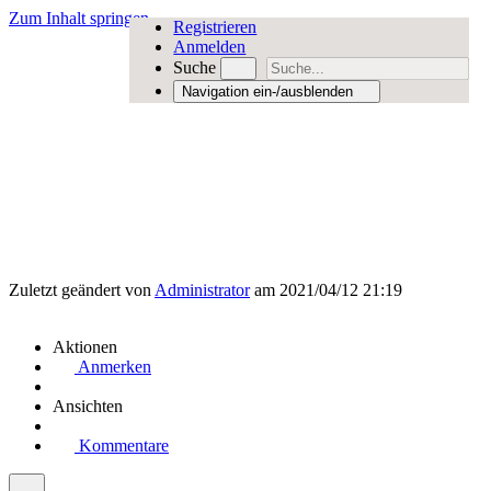
Zum Inhalt springen
Registrieren
Anmelden
Suche
Navigation ein-/ausblenden
Zuletzt geändert von
Administrator
am 2021/04/12 21:19
Aktionen
Anmerken
Ansichten
Kommentare