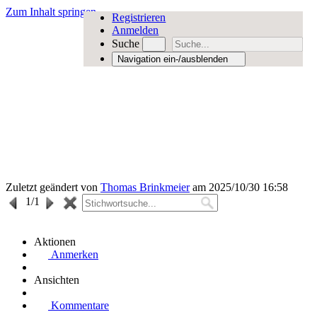
Zum Inhalt springen
Registrieren
Anmelden
Suche
Navigation ein-/ausblenden
Zuletzt geändert von
Thomas Brinkmeier
am 2025/10/30 16:58
1
/1
Aktionen
Anmerken
Ansichten
Kommentare