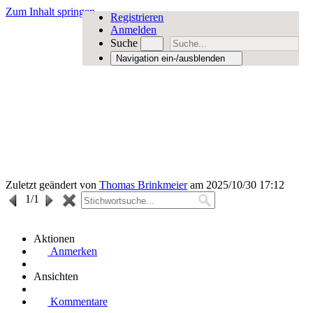
Zum Inhalt springen
Registrieren
Anmelden
Suche
Navigation ein-/ausblenden
Zuletzt geändert von
Thomas Brinkmeier
am 2025/10/30 17:12
1
/1
Aktionen
Anmerken
Ansichten
Kommentare