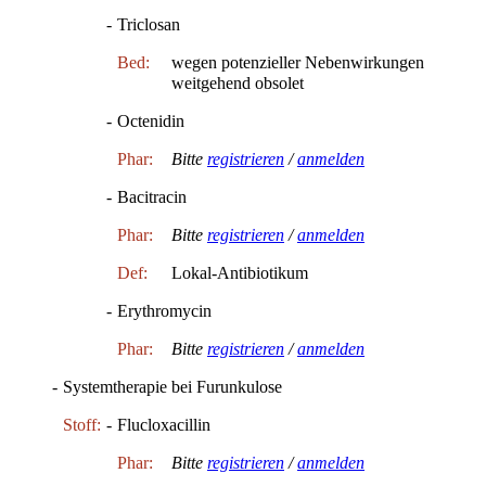
-
Triclosan
Bed:
wegen potenzieller Nebenwirkungen
weitgehend obsolet
-
Octenidin
Phar:
Bitte
registrieren
/
anmelden
-
Bacitracin
Phar:
Bitte
registrieren
/
anmelden
Def:
Lokal-Antibiotikum
-
Erythromycin
Phar:
Bitte
registrieren
/
anmelden
-
Systemtherapie bei Furunkulose
Stoff:
-
Flucloxacillin
Phar:
Bitte
registrieren
/
anmelden