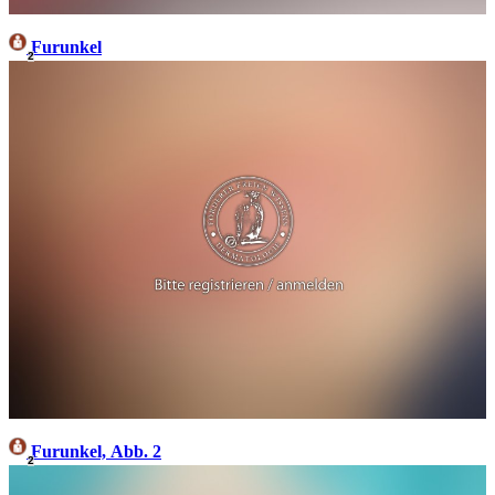
Furunkel
2
Furunkel, Abb. 2
2