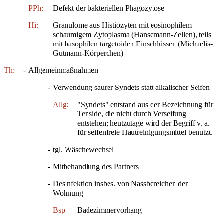
PPh:
Defekt der bakteriellen Phagozytose
Hi:
Granulome aus Histiozyten mit eosinophilem
schaumigem Zytoplasma (Hansemann-Zellen), teils
mit basophilen targetoiden Einschlüssen (Michaelis-
Gutmann-Körperchen)
Th:
-
Allgemeinmaßnahmen
-
Verwendung saurer Syndets statt alkalischer Seifen
Allg:
"Syndets" entstand aus der Bezeichnung für
Tenside, die nicht durch Verseifung
entstehen; heutzutage wird der Begriff v. a.
für seifenfreie Hautreinigungsmittel benutzt.
-
tgl. Wäschewechsel
-
Mitbehandlung des Partners
-
Desinfektion insbes. von Nassbereichen der
Wohnung
Bsp:
Badezimmervorhang