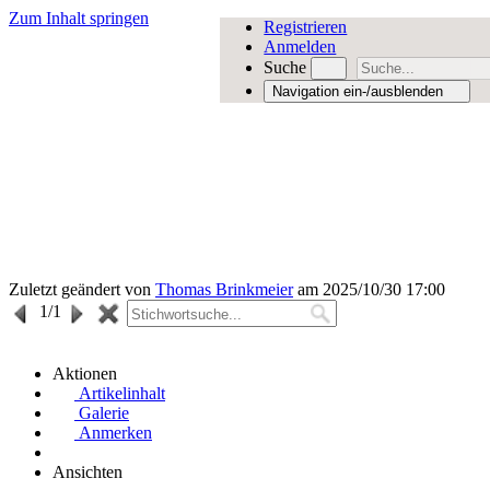
Zum Inhalt springen
Registrieren
Anmelden
Suche
Navigation ein-/ausblenden
Zuletzt geändert von
Thomas Brinkmeier
am 2025/10/30 17:00
1
/1
Aktionen
Artikelinhalt
Galerie
Anmerken
Ansichten