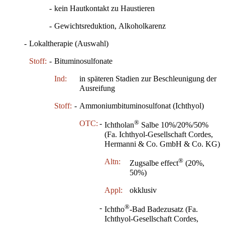
-
kein Hautkontakt zu Haustieren
-
Gewichtsreduktion, Alkoholkarenz
-
Lokaltherapie (Auswahl)
Stoff:
-
Bituminosulfonate
Ind:
in späteren Stadien zur Beschleunigung der
Ausreifung
Stoff:
-
Ammoniumbituminosulfonat (Ichthyol)
®
OTC:
-
Ichtholan
Salbe 10%/20%/50%
(Fa. Ichthyol-Gesellschaft Cordes,
Hermanni & Co. GmbH & Co. KG)
®
Altn:
Zugsalbe effect
(20%,
50%)
Appl:
okklusiv
®
-
Ichtho
-Bad Badezusatz (Fa.
Ichthyol-Gesellschaft Cordes,