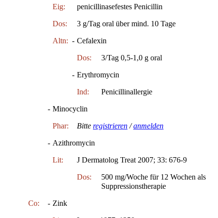
Eig:
penicillinasefestes Penicillin
Dos:
3 g/Tag oral über mind. 10 Tage
Altn:
-
Cefalexin
Dos:
3/Tag 0,5-1,0 g oral
-
Erythromycin
Ind:
Penicillinallergie
-
Minocyclin
Phar:
Bitte
registrieren
/
anmelden
-
Azithromycin
Lit:
J Dermatolog Treat 2007; 33: 676-9
Dos:
500 mg/Woche für 12 Wochen als
Suppressionstherapie
Co:
-
Zink