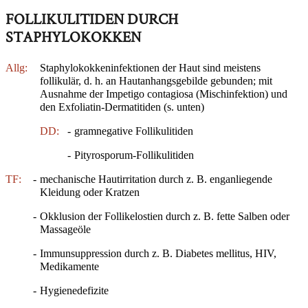
FOLLIKULITIDEN DURCH
STAPHYLOKOKKEN
Allg:
Staphylokokkeninfektionen der Haut sind meistens
follikulär, d. h. an Hautanhangsgebilde gebunden; mit
Ausnahme der Impetigo contagiosa (Mischinfektion) und
den Exfoliatin-Dermatitiden (s. unten)
DD:
-
gramnegative Follikulitiden
-
Pityrosporum-Follikulitiden
TF:
-
mechanische Hautirritation durch z. B. enganliegende
Kleidung oder Kratzen
-
Okklusion der Follikelostien durch z. B. fette Salben oder
Massageöle
-
Immunsuppression durch z. B. Diabetes mellitus, HIV,
Medikamente
-
Hygienedefizite