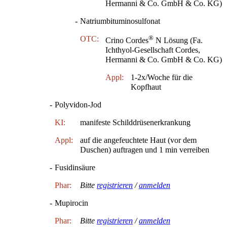
Hermanni & Co. GmbH & Co. KG)
-
Natriumbituminosulfonat
®
OTC:
Crino Cordes
N Lösung (Fa.
Ichthyol-Gesellschaft Cordes,
Hermanni & Co. GmbH & Co. KG)
Appl:
1-2x/Woche für die
Kopfhaut
-
Polyvidon-Jod
KI:
manifeste Schilddrüsenerkrankung
Appl:
auf die angefeuchtete Haut (vor dem
Duschen) auftragen und 1 min verreiben
-
Fusidinsäure
Phar:
Bitte
registrieren
/
anmelden
-
Mupirocin
Phar:
Bitte
registrieren
/
anmelden