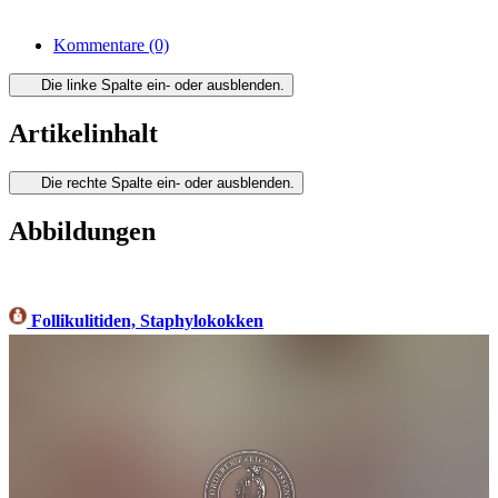
Kommentare
(0)
Die linke Spalte ein- oder ausblenden.
Artikelinhalt
Die rechte Spalte ein- oder ausblenden.
Abbildungen
Follikulitiden, Staphylokokken