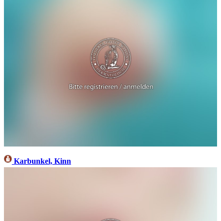
Karbunkel, Kinn