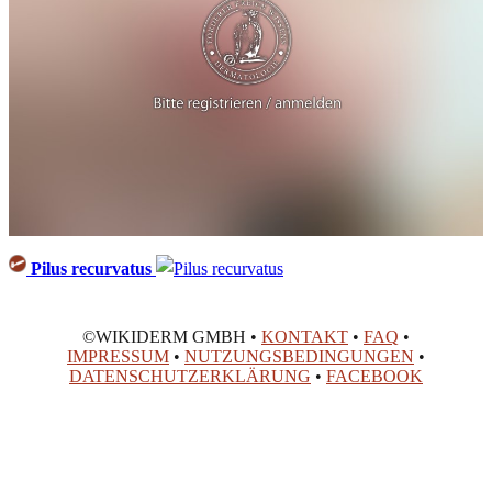
Pilus recurvatus
©WIKIDERM GMBH •
KONTAKT
•
FAQ
•
IMPRESSUM
•
NUTZUNGSBEDINGUNGEN
•
DATENSCHUTZERKLÄRUNG
•
FACEBOOK