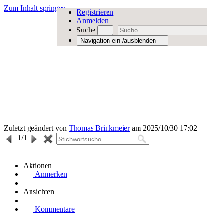
Zum Inhalt springen
Registrieren
Anmelden
Suche
Navigation ein-/ausblenden
Zuletzt geändert von
Thomas Brinkmeier
am 2025/10/30 17:02
1
/1
Aktionen
Anmerken
Ansichten
Kommentare