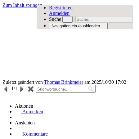
Zum Inhalt springen
Registrieren
Anmelden
Suche
Navigation ein-/ausblenden
Zuletzt geändert von
Thomas Brinkmeier
am 2025/10/30 17:02
1
/1
Aktionen
Anmerken
Ansichten
Kommentare