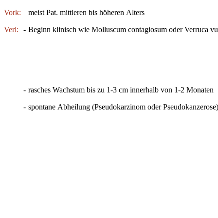
Vork:
meist Pat. mittleren bis höheren Alters
Verl:
-
Beginn klinisch wie Molluscum contagiosum oder Verruca vu
-
rasches Wachstum bis zu 1-3 cm innerhalb von 1-2 Monaten
-
spontane Abheilung (Pseudokarzinom oder Pseudokanzerose