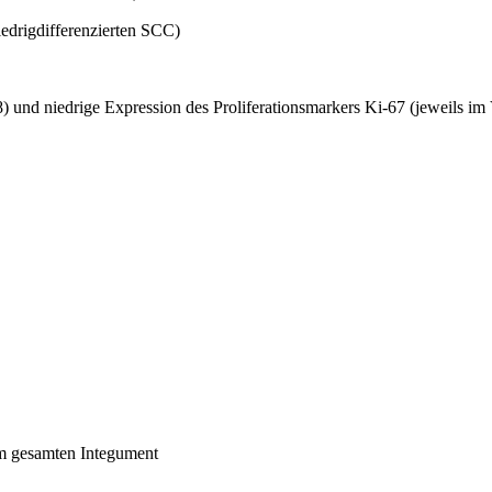
edrigdifferenzierten SCC)
und niedrige Expression des Proliferationsmarkers Ki-67 (jeweils im
m gesamten Integument