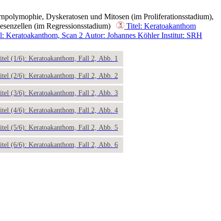
rnpolymophie, Dyskeratosen und Mitosen (im Proliferationsstadium),
 Riesenzellen (im Regressionsstadium)
Titel: Keratoakanthom
el: Keratoakanthom, Scan 2
Autor: Johannes Köhler
Institut: SRH
itel (1/6): Keratoakanthom, Fall 2, Abb. 1
itel (2/6): Keratoakanthom, Fall 2, Abb. 2
itel (3/6): Keratoakanthom, Fall 2, Abb. 3
itel (4/6): Keratoakanthom, Fall 2, Abb. 4
itel (5/6): Keratoakanthom, Fall 2, Abb. 5
itel (6/6): Keratoakanthom, Fall 2, Abb. 6