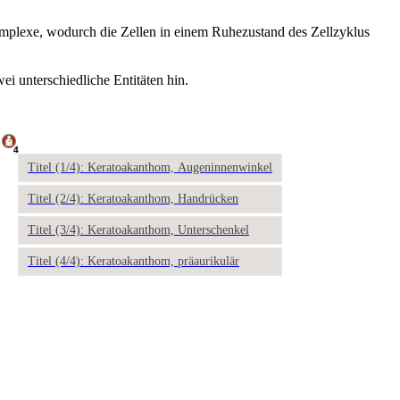
mplexe, wodurch die Zellen in einem Ruhezustand des Zellzyklus
i unterschiedliche Entitäten hin.
4
Titel (1/4): Keratoakanthom, Augeninnenwinkel
Titel (2/4): Keratoakanthom, Handrücken
Titel (3/4): Keratoakanthom, Unterschenkel
Titel (4/4): Keratoakanthom, präaurikulär