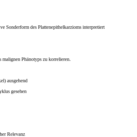
ive Sonderform des Plattenepithelkarzioms interpretiert
s malignen Phänotyps zu korrelieren.
kel) ausgehend
yklus gesehen
cher Relevanz