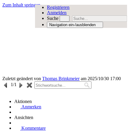
Zum Inhalt springen
Registrieren
Anmelden
Suche
Navigation ein-/ausblenden
Zuletzt geändert von
Thomas Brinkmeier
am 2025/10/30 17:00
1
/1
Aktionen
Anmerken
Ansichten
Kommentare