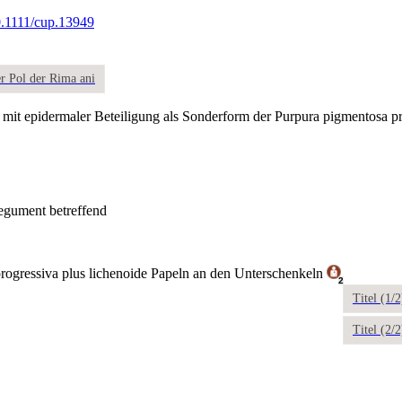
10.1111/cup.13949
er Pol der Rima ani
 mit epidermaler Beteiligung als Sonderform der Purpura pigmentosa p
egument betreffend
rogressiva plus lichenoide Papeln an den Unterschenkeln
2
Titel (1/
Titel (2/