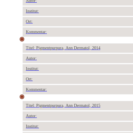
Autor:
Institut:
Ort:
Kommentar:
Titel: Pigmentpurpura, Ann Dermatol, 2014
Autor:
Institut:
Ort:
Kommentar:
Titel: Pigmentpurpura, Ann Dermatol, 2015
Autor:
Institut: