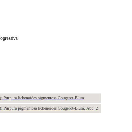
rogressiva
2): Purpura lichenoides pigmentosa Gougerot-Blum
2): Purpura pigmentosa lichenoides Gougerot-Blum, Abb. 2