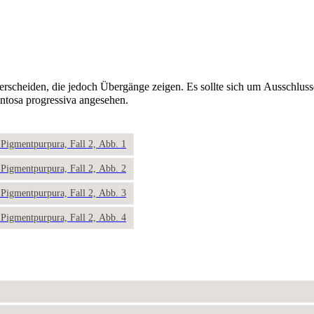
erscheiden, die jedoch Übergänge zeigen. Es sollte sich um Ausschlus
ntosa progressiva angesehen.
: Pigmentpurpura, Fall 2, Abb. 1
: Pigmentpurpura, Fall 2, Abb. 2
: Pigmentpurpura, Fall 2, Abb. 3
: Pigmentpurpura, Fall 2, Abb. 4