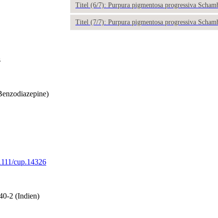
Titel (6/7): Purpura pigmentosa progressiva Scham
Titel (7/7): Purpura pigmentosa progressiva Scham
s
Benzodiazepine)
.1111/cup.14326
40-2 (Indien)