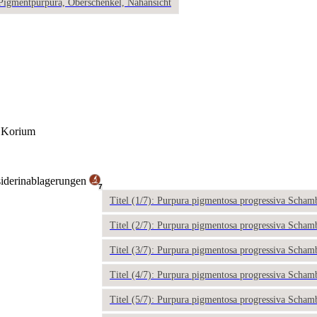
: Pigmentpurpura, Oberschenkel, Nahansicht
n Korium
siderinablagerungen
7
Titel (1/7): Purpura pigmentosa progressiva Scham
Titel (2/7): Purpura pigmentosa progressiva Scham
Titel (3/7): Purpura pigmentosa progressiva Scham
Titel (4/7): Purpura pigmentosa progressiva Scham
Titel (5/7): Purpura pigmentosa progressiva Scham