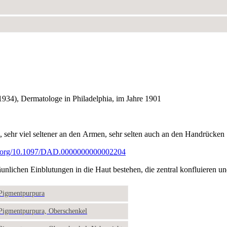
934), Dermatologe in Philadelphia, im Jahre 1901
, sehr viel seltener an den Armen, sehr selten auch an den Handrücken
oi.org/10.1097/DAD.0000000000002204
äunlichen Einblutungen in die Haut bestehen, die zentral konfluieren 
: Pigmentpurpura
: Pigmentpurpura, Oberschenkel