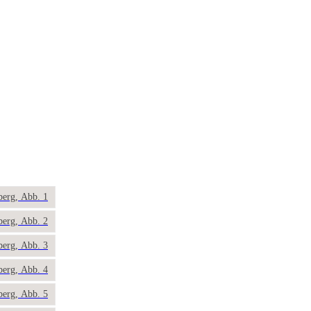
berg, Abb. 1
berg, Abb. 2
berg, Abb. 3
berg, Abb. 4
berg, Abb. 5