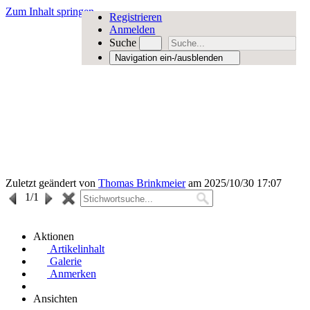
Zum Inhalt springen
Registrieren
Anmelden
Suche
Navigation ein-/ausblenden
Zuletzt geändert von
Thomas Brinkmeier
am 2025/10/30 17:07
1
/1
Aktionen
Artikelinhalt
Galerie
Anmerken
Ansichten