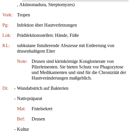
, Aktinomadura, Streptomyzes)
Vork:
Tropen
Pg:
Infektion über Hautverletzungen
Lok:
Prädilektionsstellen: Hände, Füße
KL:
subkutane fistulierende Abszesse mit Entleerung von
drusenhaltigem Eiter
Note:
Drusen sind kleinkörnige Konglomerate von
Pilzelementen. Sie bieten Schutz vor Phagozytose
und Medikamenten und sind für die Chronizität der
Hautveränderungen maßgeblich.
Di:
-
Wundabstrich auf Bakterien
-
Nativpräparat
Mat:
Fistelsekret
Bef:
Drusen
-
Kultur