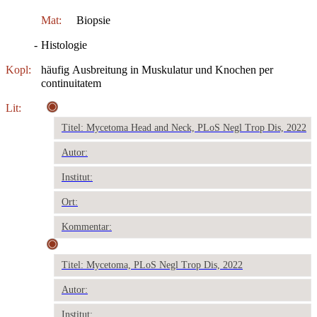
Mat:
Biopsie
-
Histologie
Kopl:
häufig Ausbreitung in Muskulatur und Knochen per
continuitatem
Lit:
Titel: Mycetoma Head and Neck, PLoS Negl Trop Dis, 2022
Autor:
Institut:
Ort:
Kommentar:
Titel: Mycetoma, PLoS Negl Trop Dis, 2022
Autor:
Institut: