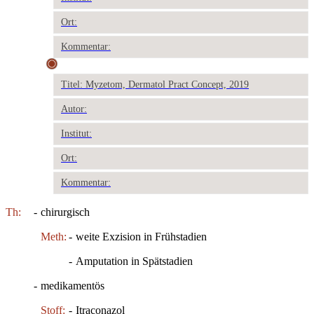
Ort:
Kommentar:
Titel: Myzetom, Dermatol Pract Concept, 2019
Autor:
Institut:
Ort:
Kommentar:
Th:
-
chirurgisch
Meth:
-
weite Exzision in Frühstadien
-
Amputation in Spätstadien
-
medikamentös
Stoff:
-
Itraconazol