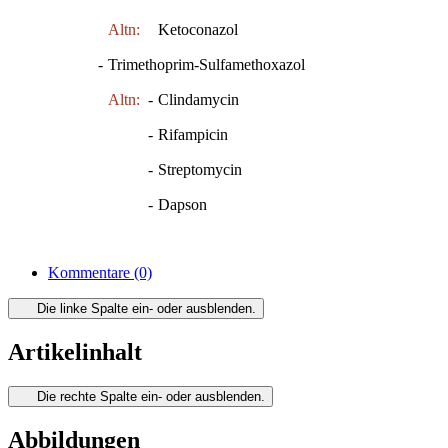
Altn:
Ketoconazol
-
Trimethoprim-Sulfamethoxazol
Altn:
-
Clindamycin
-
Rifampicin
-
Streptomycin
-
Dapson
Kommentare
(0)
Die linke Spalte ein- oder ausblenden.
Artikelinhalt
Die rechte Spalte ein- oder ausblenden.
Abbildungen