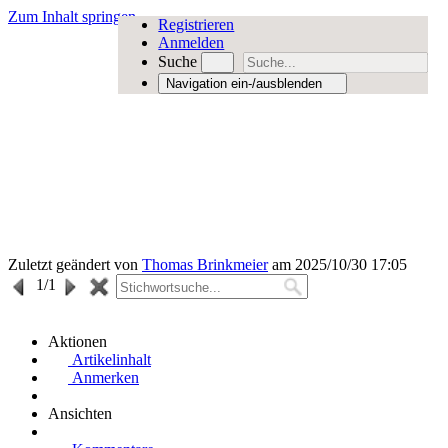
Zum Inhalt springen
Registrieren
Anmelden
Suche
Navigation ein-/ausblenden
Zuletzt geändert von
Thomas Brinkmeier
am 2025/10/30 17:05
1
/1
Aktionen
Artikelinhalt
Anmerken
Ansichten