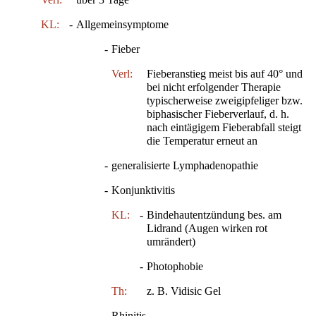
KL:
-
Allgemeinsymptome
-
Fieber
Verl:
Fieberanstieg meist bis auf 40° und
bei nicht erfolgender Therapie
typischerweise zweigipfeliger bzw.
biphasischer Fieberverlauf, d. h.
nach eintägigem Fieberabfall steigt
die Temperatur erneut an
-
generalisierte Lymphadenopathie
-
Konjunktivitis
KL:
-
Bindehautentzündung bes. am
Lidrand (Augen wirken rot
umrändert)
-
Photophobie
Th:
z. B. Vidisic Gel
-
Rhinitis