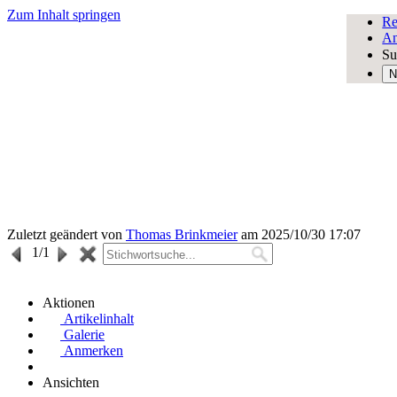
Zum Inhalt springen
Re
An
Su
N
Zuletzt geändert von
Thomas Brinkmeier
am 2025/10/30 17:07
1
/1
Aktionen
Artikelinhalt
Galerie
Anmerken
Ansichten