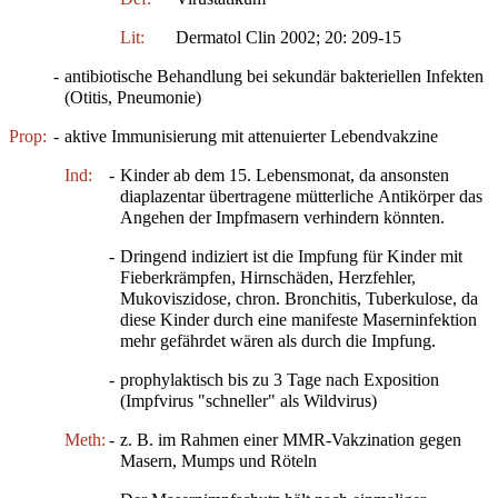
Lit:
Dermatol Clin 2002; 20: 209-15
-
antibiotische Behandlung bei sekundär bakteriellen Infekten
(Otitis, Pneumonie)
Prop:
-
aktive Immunisierung mit attenuierter Lebendvakzine
Ind:
-
Kinder ab dem 15. Lebensmonat, da ansonsten
diaplazentar übertragene mütterliche Antikörper das
Angehen der Impfmasern verhindern könnten.
-
Dringend indiziert ist die Impfung für Kinder mit
Fieberkrämpfen, Hirnschäden, Herzfehler,
Mukoviszidose, chron. Bronchitis, Tuberkulose, da
diese Kinder durch eine manifeste Maserninfektion
mehr gefährdet wären als durch die Impfung.
-
prophylaktisch bis zu 3 Tage nach Exposition
(Impfvirus "schneller" als Wildvirus)
Meth:
-
z. B. im Rahmen einer MMR-Vakzination gegen
Masern, Mumps und Röteln