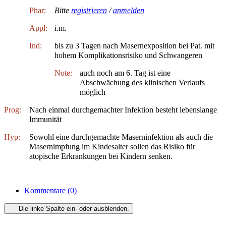
Phar:
Bitte
registrieren
/
anmelden
Appl:
i.m.
Ind:
bis zu 3 Tagen nach Masernexposition bei Pat. mit
hohem Komplikationsrisiko und Schwangeren
Note:
auch noch am 6. Tag ist eine
Abschwächung des klinischen Verlaufs
möglich
Prog:
Nach einmal durchgemachter Infektion besteht lebenslange
Immunität
Hyp:
Sowohl eine durchgemachte Maserninfektion als auch die
Masernimpfung im Kindesalter sollen das Risiko für
atopische Erkrankungen bei Kindern senken.
Kommentare
(0)
Die linke Spalte ein- oder ausblenden.