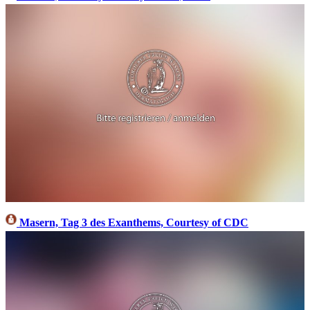
Masern, Tag 3 des Exanthems, Courtesy of CDC