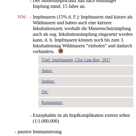
-
Der Masernimpfschutz hält nach einmaliger
Impfung mind. 15 Jahre an.
NW:
-
Impfmasern (15% d. F.): Impfmasern sind kürzer als
Wildmasern und haben auch eine kürzere
Inkubationszeit, weshalb die Masernschutzimpfung
auch als sog. Inkubationsimpfung eingesetzt werden
kann, d. h. Impfmasern können noch bis zum 3.
Inkubationstag Wildmasern "einholen" und dadurch
verhindern.
Titel: Impfmasern, Clin Case Rep, 2017
Autor:
Institut:
Ort:
Kommentar:
-
Enzephalitis ist als Impfkomplikation extrem selten
(1/1.000.000)
-
passive Immunisierung