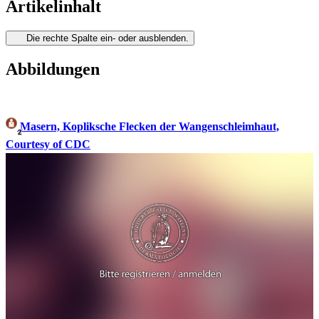
Artikelinhalt
Die rechte Spalte ein- oder ausblenden.
Abbildungen
Masern, Kopliksche Flecken der Wangenschleimhaut,
2
Courtesy of CDC