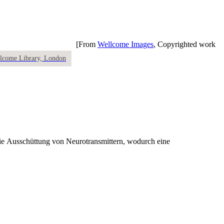
[From
Wellcome Images
, Copyrighted work
llcome Library, London
 die Ausschüttung von Neurotransmittern, wodurch eine