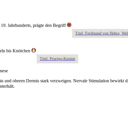
19. Jahrhunderts, prägte den Begriff
Titel: Ferdinand von Hebra, We
peln bis Knötchen
Titel: Prurigo-Knoten
enese
ermis und oberen Dermis stark verzweigen. Nervale Stimulation bewirkt
terhält.