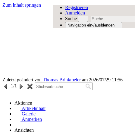
Zum Inhalt springen
Registrieren
Anmelden
Suche
Navigation ein-/ausblenden
Zuletzt geändert von
Thomas Brinkmeier
am 2026/07/29 11:56
1
/1
Aktionen
Artikelinhalt
Galerie
Anmerken
Ansichten