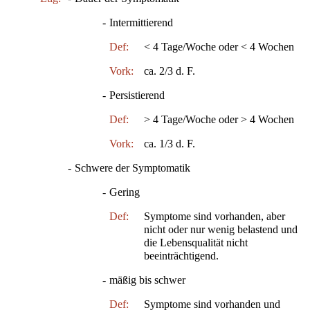
-
Intermittierend
Def:
< 4 Tage/Woche oder < 4 Wochen
Vork:
ca. 2/3 d. F.
-
Persistierend
Def:
> 4 Tage/Woche oder > 4 Wochen
Vork:
ca. 1/3 d. F.
-
Schwere der Symptomatik
-
Gering
Def:
Symptome sind vorhanden, aber
nicht oder nur wenig belastend und
die Lebensqualität nicht
beeinträchtigend.
-
mäßig bis schwer
Def:
Symptome sind vorhanden und