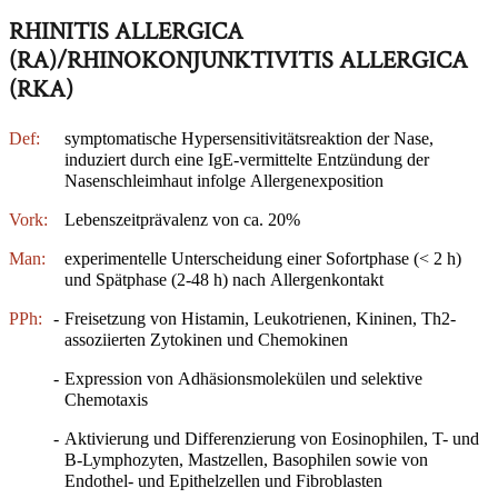
RHINITIS ALLERGICA
(RA)/RHINOKONJUNKTIVITIS ALLERGICA
(RKA)
Def:
symptomatische Hypersensitivitätsreaktion der Nase,
induziert durch eine IgE-vermittelte Entzündung der
Nasenschleimhaut infolge Allergenexposition
Vork:
Lebenszeitprävalenz von ca. 20%
Man:
experimentelle Unterscheidung einer Sofortphase (< 2 h)
und Spätphase (2-48 h) nach Allergenkontakt
PPh:
-
Freisetzung von Histamin, Leukotrienen, Kininen, Th2-
assoziierten Zytokinen und Chemokinen
-
Expression von Adhäsionsmolekülen und selektive
Chemotaxis
-
Aktivierung und Differenzierung von Eosinophilen, T- und
B-Lymphozyten, Mastzellen, Basophilen sowie von
Endothel- und Epithelzellen und Fibroblasten