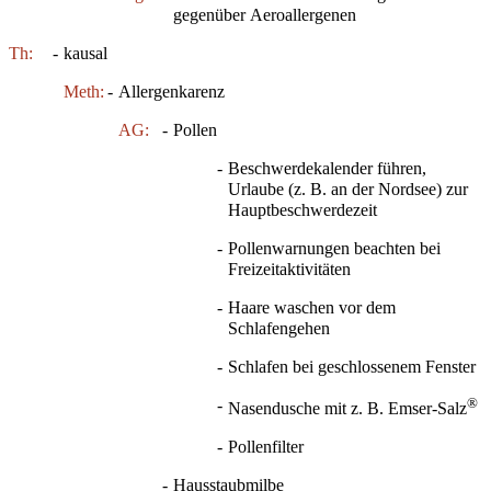
gegenüber Aeroallergenen
Th:
-
kausal
Meth:
-
Allergenkarenz
AG:
-
Pollen
-
Beschwerdekalender führen,
Urlaube (z. B. an der Nordsee) zur
Hauptbeschwerdezeit
-
Pollenwarnungen beachten bei
Freizeitaktivitäten
-
Haare waschen vor dem
Schlafengehen
-
Schlafen bei geschlossenem Fenster
®
-
Nasendusche mit z. B. Emser-Salz
-
Pollenfilter
-
Hausstaubmilbe