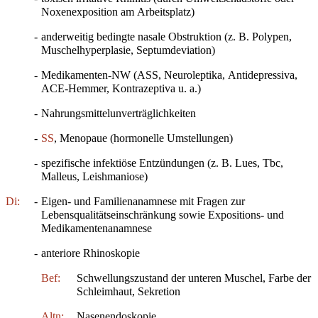
Noxenexposition am Arbeitsplatz)
-
anderweitig bedingte nasale Obstruktion (z. B. Polypen,
Muschelhyperplasie, Septumdeviation)
-
Medikamenten-NW (ASS, Neuroleptika, Antidepressiva,
ACE-Hemmer, Kontrazeptiva u. a.)
-
Nahrungsmittelunverträglichkeiten
-
SS
, Menopaue (hormonelle Umstellungen)
-
spezifische infektiöse Entzündungen (z. B. Lues, Tbc,
Malleus, Leishmaniose)
Di:
-
Eigen- und Familienanamnese mit Fragen zur
Lebensqualitätseinschränkung sowie Expositions- und
Medikamentenanamnese
-
anteriore Rhinoskopie
Bef:
Schwellungszustand der unteren Muschel, Farbe der
Schleimhaut, Sekretion
Altn:
Nasenendoskopie