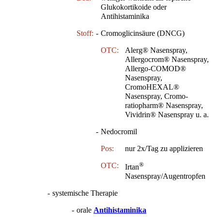
Glukokortikoide oder
Antihistaminika
Stoff:
-
Cromoglicinsäure (DNCG)
OTC:
Alerg® Nasenspray,
Allergocrom® Nasenspray,
Allergo-COMOD®
Nasenspray,
CromoHEXAL®
Nasenspray, Cromo-
ratiopharm® Nasenspray,
Vividrin® Nasenspray u. a.
-
Nedocromil
Pos:
nur 2x/Tag zu applizieren
®
OTC:
Irtan
Nasenspray/Augentropfen
-
systemische Therapie
-
orale
Antihistaminika