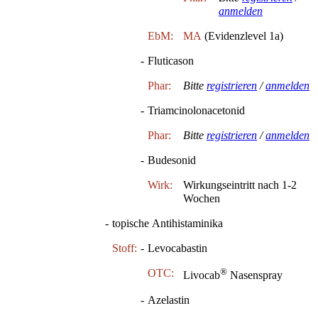
anmelden
EbM:
MA
(Evidenzlevel 1a)
-
Fluticason
Phar:
Bitte
registrieren
/
anmelden
-
Triamcinolonacetonid
Phar:
Bitte
registrieren
/
anmelden
-
Budesonid
Wirk:
Wirkungseintritt nach 1-2
Wochen
-
topische Antihistaminika
Stoff:
-
Levocabastin
®
OTC:
Livocab
Nasenspray
-
Azelastin