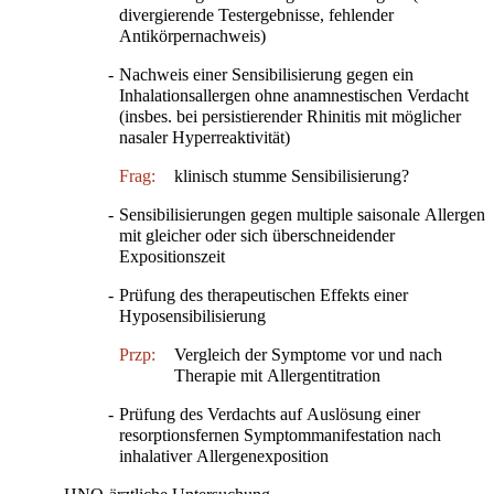
divergierende Testergebnisse, fehlender
Antikörpernachweis)
-
Nachweis einer Sensibilisierung gegen ein
Inhalationsallergen ohne anamnestischen Verdacht
(insbes. bei persistierender Rhinitis mit möglicher
nasaler Hyperreaktivität)
Frag:
klinisch stumme Sensibilisierung?
-
Sensibilisierungen gegen multiple saisonale Allergen
mit gleicher oder sich überschneidender
Expositionszeit
-
Prüfung des therapeutischen Effekts einer
Hyposensibilisierung
Przp:
Vergleich der Symptome vor und nach
Therapie mit Allergentitration
-
Prüfung des Verdachts auf Auslösung einer
resorptionsfernen Symptommanifestation nach
inhalativer Allergenexposition