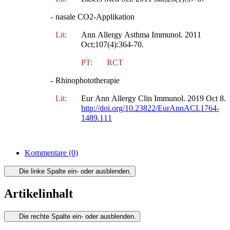
-
nasale CO2-Applikation
Lit:
Ann Allergy Asthma Immunol. 2011
Oct;107(4):364-70.
PT:
RCT
-
Rhinophototherapie
Lit:
Eur Ann Allergy Clin Immunol. 2019 Oct 8.
http://doi.org/10.23822/EurAnnACI.1764-
1489.111
Kommentare
(0)
Die linke Spalte ein- oder ausblenden.
Artikelinhalt
Die rechte Spalte ein- oder ausblenden.