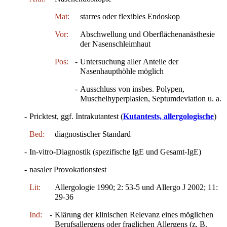
Mat:
starres oder flexibles Endoskop
Vor:
Abschwellung und Oberflächenanästhesie
der Nasenschleimhaut
Pos:
-
Untersuchung aller Anteile der
Nasenhaupthöhle möglich
-
Ausschluss von insbes. Polypen,
Muschelhyperplasien, Septumdeviation u. a.
-
Pricktest, ggf. Intrakutantest (
Kutantests, allergologische
)
Bed:
diagnostischer Standard
-
In-vitro-Diagnostik (spezifische IgE und Gesamt-IgE)
-
nasaler Provokationstest
Lit:
Allergologie 1990; 2: 53-5 und Allergo J 2002; 11:
29-36
Ind:
-
Klärung der klinischen Relevanz eines möglichen
Berufsallergens oder fraglichen Allergens (z. B.