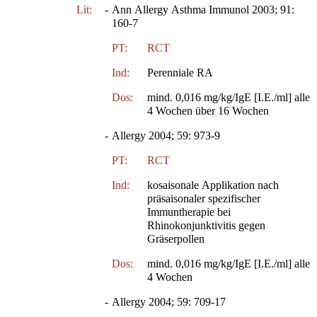
Lit:
-
Ann Allergy Asthma Immunol 2003; 91:
160-7
PT:
RCT
Ind:
Perenniale RA
Dos:
mind. 0,016 mg/kg/IgE [I.E./ml] alle
4 Wochen über 16 Wochen
-
Allergy 2004; 59: 973-9
PT:
RCT
Ind:
kosaisonale Applikation nach
präsaisonaler spezifischer
Immuntherapie bei
Rhinokonjunktivitis gegen
Gräserpollen
Dos:
mind. 0,016 mg/kg/IgE [I.E./ml] alle
4 Wochen
-
Allergy 2004; 59: 709-17