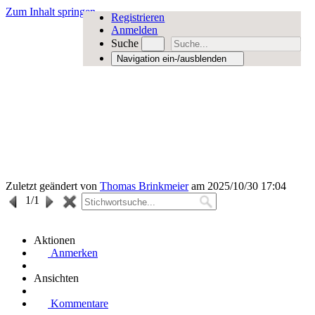
Zum Inhalt springen
Registrieren
Anmelden
Suche
Navigation ein-/ausblenden
Zuletzt geändert von
Thomas Brinkmeier
am 2025/10/30 17:04
1
/1
Aktionen
Anmerken
Ansichten
Kommentare