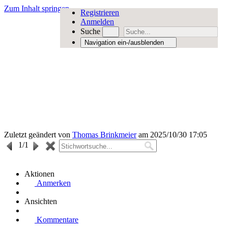
Zum Inhalt springen
Registrieren
Anmelden
Suche
Navigation ein-/ausblenden
Zuletzt geändert von
Thomas Brinkmeier
am 2025/10/30 17:05
1
/1
Aktionen
Anmerken
Ansichten
Kommentare