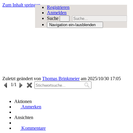
Zum Inhalt springen
Registrieren
Anmelden
Suche
Navigation ein-/ausblenden
Zuletzt geändert von
Thomas Brinkmeier
am 2025/10/30 17:05
1
/1
Aktionen
Anmerken
Ansichten
Kommentare