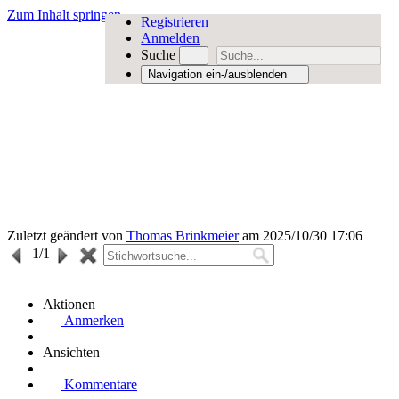
Zum Inhalt springen
Registrieren
Anmelden
Suche
Navigation ein-/ausblenden
Zuletzt geändert von
Thomas Brinkmeier
am 2025/10/30 17:06
1
/1
Aktionen
Anmerken
Ansichten
Kommentare