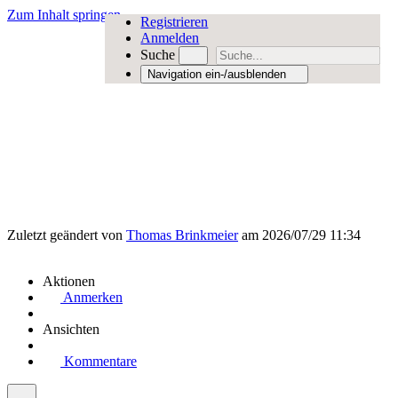
Zum Inhalt springen
Registrieren
Anmelden
Suche
Navigation ein-/ausblenden
Zuletzt geändert von
Thomas Brinkmeier
am 2026/07/29 11:34
Aktionen
Anmerken
Ansichten
Kommentare