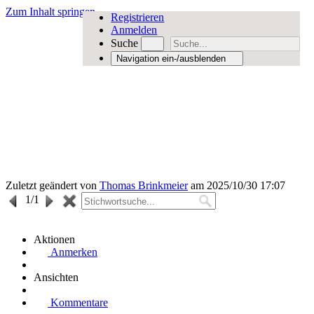
Zum Inhalt springen
Registrieren
Anmelden
Suche
Navigation ein-/ausblenden
Zuletzt geändert von
Thomas Brinkmeier
am 2025/10/30 17:07
1
/1
Aktionen
Anmerken
Ansichten
Kommentare