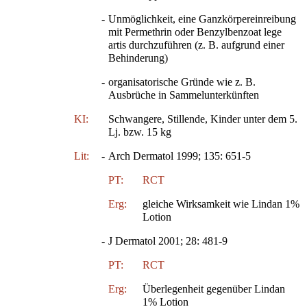
-
Unmöglichkeit, eine Ganzkörpereinreibung
mit Permethrin oder Benzylbenzoat lege
artis durchzuführen (z. B. aufgrund einer
Behinderung)
-
organisatorische Gründe wie z. B.
Ausbrüche in Sammelunterkünften
KI:
Schwangere, Stillende, Kinder unter dem 5.
Lj. bzw. 15 kg
Lit:
-
Arch Dermatol 1999; 135: 651-5
PT:
RCT
Erg:
gleiche Wirksamkeit wie Lindan 1%
Lotion
-
J Dermatol 2001; 28: 481-9
PT:
RCT
Erg:
Überlegenheit gegenüber Lindan
1% Lotion