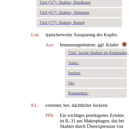
Titel (5/7): Skabies, Handkante
Titel (6/7): Skabies, Abdomen
Titel (7/7): Skabies, Rumpf
Lok:
typischerweise Aussparung des Kopfes
Aus:
Immunsupprimierte, ggf. Kinder
Titel: faciale Skabies im Kindesalte
Autor:
Institut:
Ort:
Kommentar:
KL:
extremer, bes. nächtlicher Juckreiz
PPh:
Ein wichtiges pruritogenes Zytokin
ist IL-31 aus Makrophagen, das bei
Skabies durch Überexpression von