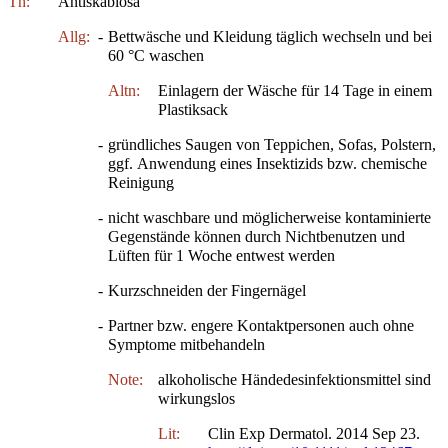
Th:
Antiskabiosa
Allg:
-
Bettwäsche und Kleidung täglich wechseln und bei
60 °C waschen
Altn:
Einlagern der Wäsche für 14 Tage in einem
Plastiksack
-
gründliches Saugen von Teppichen, Sofas, Polstern,
ggf. Anwendung eines Insektizids bzw. chemische
Reinigung
-
nicht waschbare und möglicherweise kontaminierte
Gegenstände können durch Nichtbenutzen und
Lüften für 1 Woche entwest werden
-
Kurzschneiden der Fingernägel
-
Partner bzw. engere Kontaktpersonen auch ohne
Symptome mitbehandeln
Note:
alkoholische Händedesinfektionsmittel sind
wirkungslos
Lit:
Clin Exp Dermatol. 2014 Sep 23.