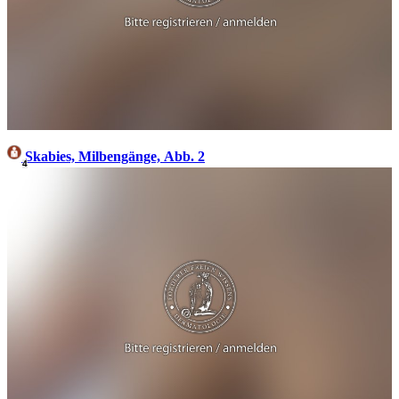
Skabies, Milbengänge, Abb. 2
4