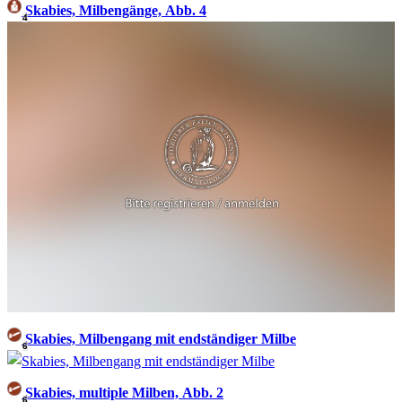
Skabies, Milbengänge, Abb. 4
4
Skabies, Milbengang mit endständiger Milbe
6
Skabies, multiple Milben, Abb. 2
6