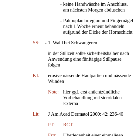
-
keine Handwäsche im Anschluss,
am nächsten Morgen abduschen
-
Palmoplantarregion und Fingernägel
nach 1 Woche erneut behandeln
aufgrund der Dicke der Hornschicht
SS:
-
1. Wahl bei Schwangeren
-
in der Stillzeit sollte sicherheitshalber nach
Anwendung eine fünftägige Stillpause
folgen
KI:
erosive nässende Hautpartien und nässende
Wunden
Note:
hier ggf. erst antientzündliche
Vorbehandlung mit steroidalen
Externa
Lit:
J Am Acad Dermatol 2000; 42: 236-40
PT:
RCT
Erg:
Überlegenheit einer einmaligen