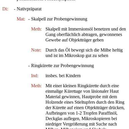
Di:
-
Nativpräparat
Mat:
-
Skalpell zur Probengewinnung
Meth:
Skalpell mit Immersionsöl benetzen und den
Gang oberflächlich abtragen, gewonnenes
Gewebe auf Objektträger geben
Note:
Durch das Öl bewegt sich die Milbe heftig
und ist im Mikroskop gut zu sehen
-
Ringkürette zur Probengewinnung
Ind:
insbes. bei Kindern
Meth:
Mit einer kleinen Ringkürette durch eine
einmalige Kürettage von läsionaler Haut
Material gewinnen, Hautprobe mit dem
Holzende eines Stieltupfers durch den Ring
der Kürette auf einen Objektträger drücken,
Aufbringen von 1-2 Tropfen Paraffinöl,
Deckglas auflegen, Mikroskopieren bei
niedriger Vergrößerung mit Suche nach