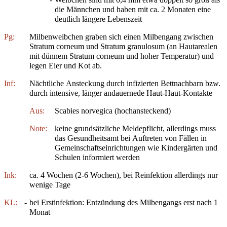
die Männchen und haben mit ca. 2 Monaten eine
deutlich längere Lebenszeit
Pg:
Milbenweibchen graben sich einen Milbengang zwischen
Stratum corneum und Stratum granulosum (an Hautarealen
mit dünnem Stratum corneum und hoher Temperatur) und
legen Eier und Kot ab.
Inf:
Nächtliche Ansteckung durch infizierten Bettnachbarn bzw.
durch intensive, länger andauernede Haut-Haut-Kontakte
Aus:
Scabies norvegica (hochansteckend)
Note:
keine grundsätzliche Meldepflicht, allerdings muss
das Gesundheitsamt bei Auftreten von Fällen in
Gemeinschaftseinrichtungen wie Kindergärten und
Schulen informiert werden
Ink:
ca. 4 Wochen (2-6 Wochen), bei Reinfektion allerdings nur
wenige Tage
KL:
-
bei Erstinfektion: Entzündung des Milbengangs erst nach 1
Monat