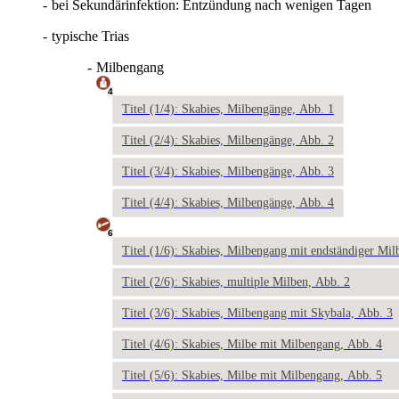
-
bei Sekundärinfektion: Entzündung nach wenigen Tagen
-
typische Trias
-
Milbengang
4
Titel (1/4): Skabies, Milbengänge, Abb. 1
Titel (2/4): Skabies, Milbengänge, Abb. 2
Titel (3/4): Skabies, Milbengänge, Abb. 3
Titel (4/4): Skabies, Milbengänge, Abb. 4
6
Titel (1/6): Skabies, Milbengang mit endständiger Mil
Titel (2/6): Skabies, multiple Milben, Abb. 2
Titel (3/6): Skabies, Milbengang mit Skybala, Abb. 3
Titel (4/6): Skabies, Milbe mit Milbengang, Abb. 4
Titel (5/6): Skabies, Milbe mit Milbengang, Abb. 5