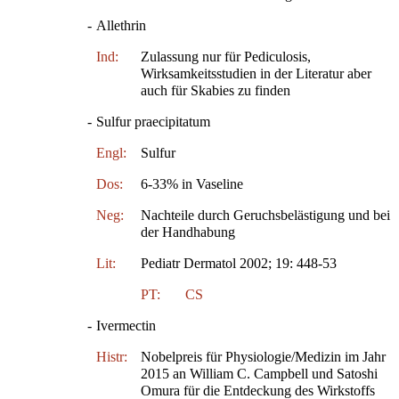
-
Allethrin
Ind:
Zulassung nur für Pediculosis,
Wirksamkeitsstudien in der Literatur aber
auch für Skabies zu finden
-
Sulfur praecipitatum
Engl:
Sulfur
Dos:
6-33% in Vaseline
Neg:
Nachteile durch Geruchsbelästigung und bei
der Handhabung
Lit:
Pediatr Dermatol 2002; 19: 448-53
PT:
CS
-
Ivermectin
Histr:
Nobelpreis für Physiologie/Medizin im Jahr
2015 an William C. Campbell und Satoshi
Omura für die Entdeckung des Wirkstoffs