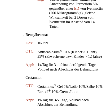
Anwendung von Permethrin 5%
gegenüber einer
ED
von Ivermectin
(200 Mikrogramm/kg), gleiche
Wirksamkeit bei 2 Dosen von
Ivermectin im Abstand von 14
Tagen
-
Benzylbenzoat
Dos:
10-25%
®
OTC:
Antiscabiosum
10% (Kinder > 1 Jahr),
25% (Erwachsene bzw. Kinder > 12 Jahre)
Appl:
1x/Tag für 3 aufeinanderfolgende Tage,
Vollbad nach Abschluss der Behandlung
-
Crotamiton
®
OTC:
Crotamitex
Gel 5%/Lotio 10%/Salbe 10%,
®
Euraxil
10% Creme/Lotio
Appl:
1x/Tag für 3-5 Tage, Vollbad nach
Abschluss der Behandlung