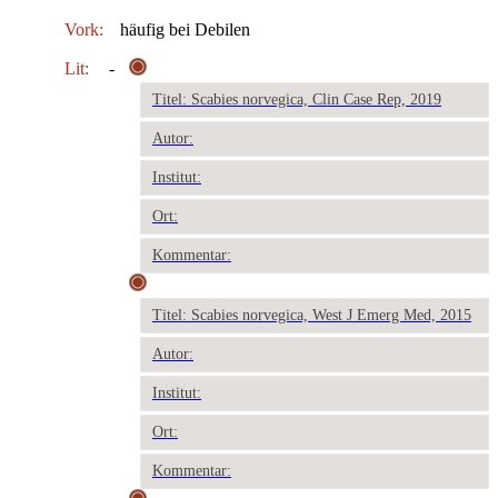
Vork:
häufig bei Debilen
Lit:
-
Titel: Scabies norvegica, Clin Case Rep, 2019
Autor:
Institut:
Ort:
Kommentar:
Titel: Scabies norvegica, West J Emerg Med, 2015
Autor:
Institut:
Ort:
Kommentar: