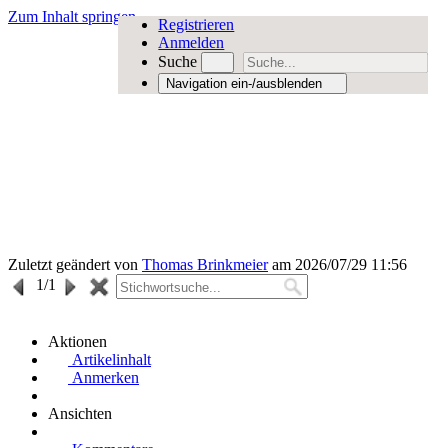
Zum Inhalt springen
Registrieren
Anmelden
Suche
Navigation ein-/ausblenden
Zuletzt geändert von
Thomas Brinkmeier
am 2026/07/29 11:56
1
/1
Aktionen
Artikelinhalt
Anmerken
Ansichten