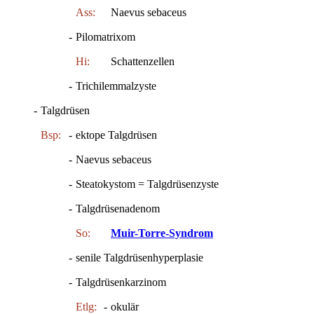
Ass:
Naevus sebaceus
-
Pilomatrixom
Hi:
Schattenzellen
-
Trichilemmalzyste
-
Talgdrüsen
Bsp:
-
ektope Talgdrüsen
-
Naevus sebaceus
-
Steatokystom = Talgdrüsenzyste
-
Talgdrüsenadenom
So:
Muir-Torre-Syndrom
-
senile Talgdrüsenhyperplasie
-
Talgdrüsenkarzinom
Etlg:
-
okulär