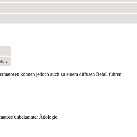
bb. 2
ermatosen können jedoch auch zu einem diffusen Befall führen
atose unbekannter Ätiologie