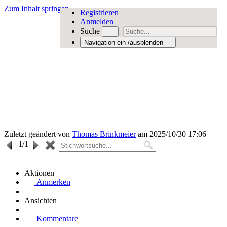
Zum Inhalt springen
Registrieren
Anmelden
Suche
Navigation ein-/ausblenden
Zuletzt geändert von
Thomas Brinkmeier
am 2025/10/30 17:06
1
/1
Aktionen
Anmerken
Ansichten
Kommentare