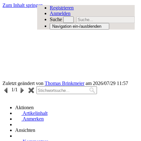
Zum Inhalt springen
Registrieren
Anmelden
Suche
Navigation ein-/ausblenden
Zuletzt geändert von
Thomas Brinkmeier
am 2026/07/29 11:57
1
/1
Aktionen
Artikelinhalt
Anmerken
Ansichten