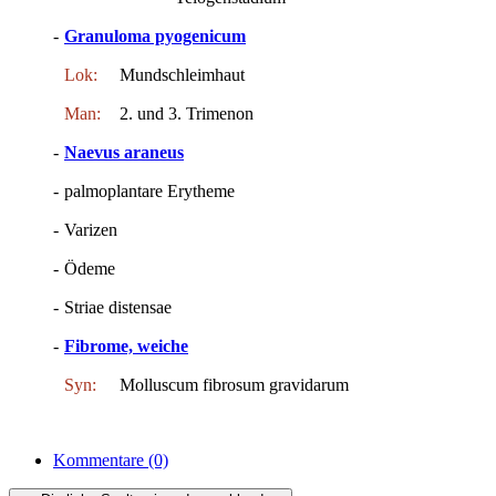
-
Granuloma pyogenicum
Lok:
Mundschleimhaut
Man:
2. und 3. Trimenon
-
Naevus araneus
-
palmoplantare Erytheme
-
Varizen
-
Ödeme
-
Striae distensae
-
Fibrome, weiche
Syn:
Molluscum fibrosum gravidarum
Kommentare
(0)