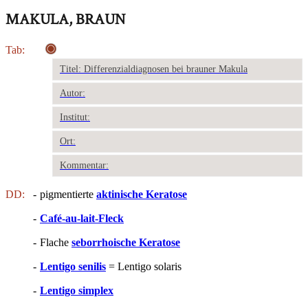
MAKULA, BRAUN
Tab:
Titel: Differenzialdiagnosen bei brauner Makula
Autor:
Institut:
Ort:
Kommentar:
DD:
-
pigmentierte
aktinische Keratose
-
Café-au-lait-Fleck
-
Flache
seborrhoische Keratose
-
Lentigo senilis
= Lentigo solaris
-
Lentigo simplex