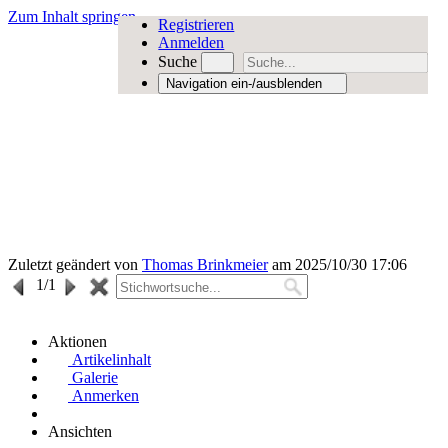
Zum Inhalt springen
Registrieren
Anmelden
Suche
Navigation ein-/ausblenden
Zuletzt geändert von
Thomas Brinkmeier
am 2025/10/30 17:06
1
/1
Aktionen
Artikelinhalt
Galerie
Anmerken
Ansichten