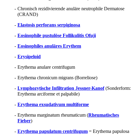
-
Chronisch rezidivierende anuläre neutrophile Dermatose
(CRAND)
-
Elastosis perforans serpiginosa
-
Eosinophile pustulöse Follikulitis Ofuji
-
Eosinophiles anuläres Erythem
-
Erysipeloid
-
Erythema anulare centrifugum
-
Erythema chronicum migrans (Borreliose)
-
Lymphozytische Infiltration Jessner-Kanof
(Sonderform:
Erythema arciforme et palpabile)
-
Erythema exsudativum multiforme
-
Erythema marginatum rheumaticum (
Rheumatisches
Fieber
)
-
Erythema papulatum centrifugum
= Erythema papulosa