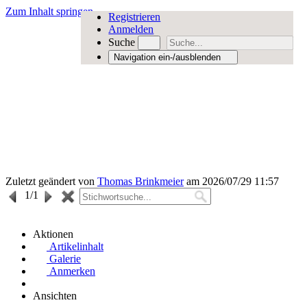
Zum Inhalt springen
Registrieren
Anmelden
Suche
Navigation ein-/ausblenden
Zuletzt geändert von
Thomas Brinkmeier
am 2026/07/29 11:57
1
/1
Aktionen
Artikelinhalt
Galerie
Anmerken
Ansichten