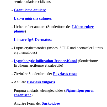
semicircularis recidivans
-
Granuloma anulare
-
Larva migrans cutanea
-
Lichen ruber anulare (Sonderform des
Lichen ruber
planus
)
-
Lineare IgA-Dermatose
-
Lupus erythematodes (insbes. SCLE und neonataler Lupus
erythematodes)
-
Lymphocytic infiltration Jessner-Kanof
(Sonderform:
Erythema arciforme et palpabile)
-
Zirzinäre Sonderform der
Pityriasis rosea
-
Anuläre
Psoriasis vulgaris
-
Purpura anularis teleangiectoides (
Pigmentpurpura,
chronische
)
-
Anuläre Form der
Sarkoidose