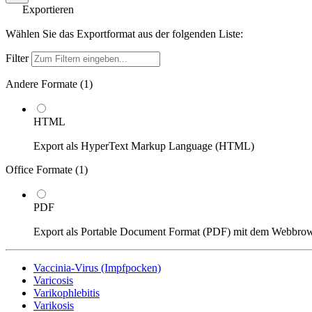
Exportieren
Wählen Sie das Exportformat aus der folgenden Liste:
Filter
Andere Formate (
1
)
HTML
Export als HyperText Markup Language (HTML)
Office Formate (
1
)
PDF
Export als Portable Document Format (PDF) mit dem Webbro
Vaccinia-Virus (Impfpocken)
Varicosis
Varikophlebitis
Varikosis