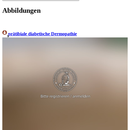
Abbildungen
prätibiale diabetische Dermopathie
3