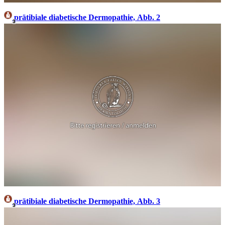
prätibiale diabetische Dermopathie, Abb. 2
3
prätibiale diabetische Dermopathie, Abb. 3
3