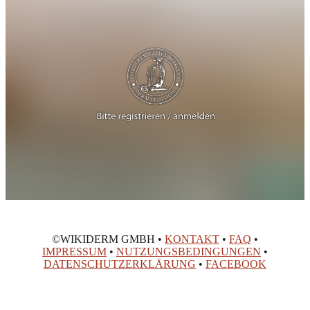
©WIKIDERM GMBH •
KONTAKT
•
FAQ
•
IMPRESSUM
•
NUTZUNGSBEDINGUNGEN
•
DATENSCHUTZERKLÄRUNG
•
FACEBOOK