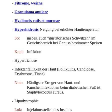
-
Fibrome, weiche
-
Granuloma anulare
-
Hyalinosis cutis et mucosae
-
Hyperhidrosis
-Neigung bei erhöhter Hauttemperatur
So:
insbes. auch "gustatorisches Schwitzen" im
Gesichtsbereich bei Genuss bestimmter Speisen
Kopl:
Infektion
-
Hypertrichose
-
Infektanfälligkeit der Haut (Follikulitis, Candidose,
Erythrasma, Tinea)
Note:
Häufigster Erreger von Haut- und
Knocheninfektionen beim diabetischen Fuß ist
Staphylococcus aureus.
-
Lipodystrophie
Lok:
Injektionsstellen des Insulins