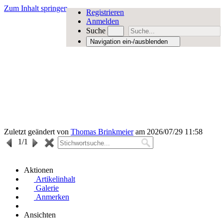
Zum Inhalt springen
Registrieren
Anmelden
Suche
Navigation ein-/ausblenden
Zuletzt geändert von
Thomas Brinkmeier
am 2026/07/29 11:58
1
/1
Aktionen
Artikelinhalt
Galerie
Anmerken
Ansichten