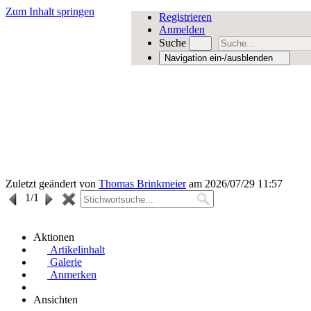
Zum Inhalt springen
Registrieren
Anmelden
Suche
Navigation ein-/ausblenden
Zuletzt geändert von
Thomas Brinkmeier
am 2026/07/29 11:57
1
/1
Aktionen
Artikelinhalt
Galerie
Anmerken
Ansichten