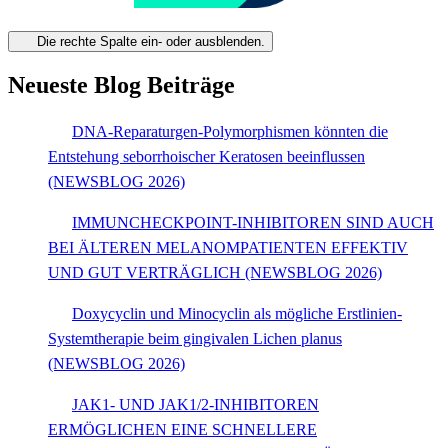
Die rechte Spalte ein- oder ausblenden.
Neueste Blog Beiträge
DNA-Reparaturgen-Polymorphismen könnten die
Entstehung seborrhoischer Keratosen beeinflussen
(NEWSBLOG 2026)
IMMUNCHECKPOINT-INHIBITOREN SIND AUCH
BEI ÄLTEREN MELANOMPATIENTEN EFFEKTIV
UND GUT VERTRÄGLICH (NEWSBLOG 2026)
Doxycyclin und Minocyclin als mögliche Erstlinien-
Systemtherapie beim gingivalen Lichen planus
(NEWSBLOG 2026)
JAK1- UND JAK1/2-INHIBITOREN
ERMÖGLICHEN EINE SCHNELLERE