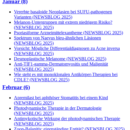
Januar (8)
Vererbte basaloide Neoplasien bei SUFU-pathogenen
Varianten (NEWSBLOG 2025)
Melanon-Untergruppen mit extrem niedrigem Risiko?
(NEWSBLOG 2025)
Psoriasiforme Arzneimittelexantheme (NEWSBLOG 2025)
Spektrum von Naevus bleu-ähnlichen Läsionen
(NEWSBLOG 2025)
Vorsicht: Mögliche Differentialdiagnosen zu Acne inversa
(NEWSBLOG 2025)
Desmoplastische Melanome (NEWSBLOG 2025)
Anti-TIF1-gamma-Dermatomyositis und Malignität
(NEWSBLOG 2025)
Wie steht es mit monoklonalen Antikörper-Therapien bei
CDLE? (NEWSBLOG 2025)
Februar (6)
Apremilast bei aphthöser Stomatitis bei einem Kind
(NEWSBLOG 2025)
Photodynamische Therapie in der Dermatologie
(NEWSBLOG 2025)
Antimykotische Wirkung der photodynamischen Therapie
(NEWSBLOG 2025)
Zoon-Balanitis: eigenständige Entität? (NEWSBLOG 2025)