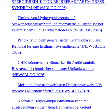
STEROIDREDUKTION BEI REFRAKTÄREM DRESS-
SYNDROM (NEWSBLOG 2026)
Einfluss von Hydroxychloroquin auf
Schwangerschaftsverlauf und fetomaternale Ergebnisse bei
systemischem Lupus erythematodes (NEWSBLOG 2026)
Pentoxifyllin beim generalisierten Granuloma anulare:
Kandidat für eine Erstlinien-Systemtherapie? (NEWSBLOG
2026)
CH50 könnte neuer Biomarker für Antihistaminika-
Resistenz bei chronischer spontaner Urtikaria werden
(NEWSBLOG 2026)
Melanom ohne nachweisbaren Primärtumor weist UV-
typisches Mutationsprofil auf (NEWSBLOG 2026)
Neonatale Herpes-simplex-Infektion kann mit
ausgedehntem epidermalem Hautverlust bei Geburt