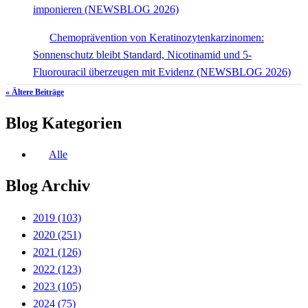
imponieren (NEWSBLOG 2026)
Chemoprävention von Keratinozytenkarzinomen:
Sonnenschutz bleibt Standard, Nicotinamid und 5-
Fluorouracil überzeugen mit Evidenz (NEWSBLOG 2026)
« Ältere Beiträge
Blog Kategorien
Alle
Blog Archiv
2019
(103)
2020
(251)
2021
(126)
2022
(123)
2023
(105)
2024
(75)