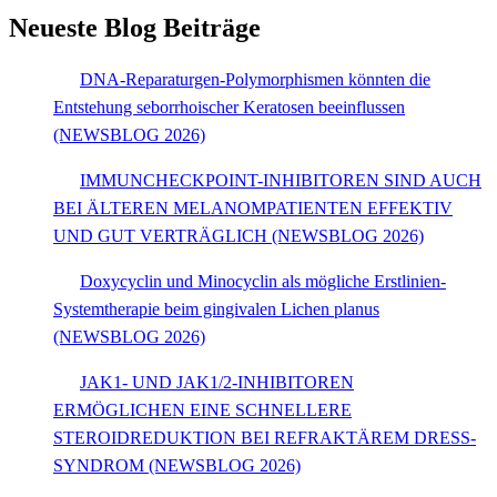
Neueste Blog Beiträge
DNA-Reparaturgen-Polymorphismen könnten die
Entstehung seborrhoischer Keratosen beeinflussen
(NEWSBLOG 2026)
IMMUNCHECKPOINT-INHIBITOREN SIND AUCH
BEI ÄLTEREN MELANOMPATIENTEN EFFEKTIV
UND GUT VERTRÄGLICH (NEWSBLOG 2026)
Doxycyclin und Minocyclin als mögliche Erstlinien-
Systemtherapie beim gingivalen Lichen planus
(NEWSBLOG 2026)
JAK1- UND JAK1/2-INHIBITOREN
ERMÖGLICHEN EINE SCHNELLERE
STEROIDREDUKTION BEI REFRAKTÄREM DRESS-
SYNDROM (NEWSBLOG 2026)