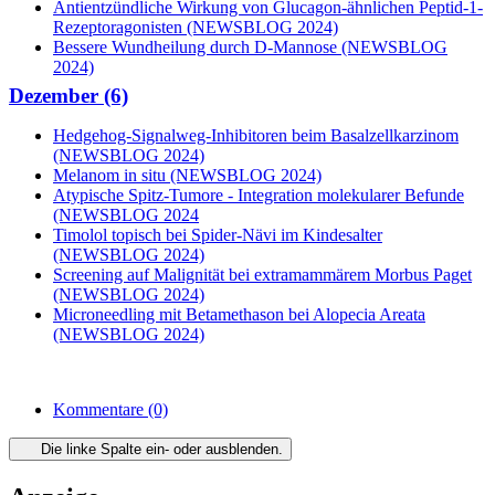
Antientzündliche Wirkung von Glucagon-ähnlichen Peptid-1-
Rezeptoragonisten (NEWSBLOG 2024)
Bessere Wundheilung durch D-Mannose (NEWSBLOG
2024)
Dezember (6)
Hedgehog-Signalweg-Inhibitoren beim Basalzellkarzinom
(NEWSBLOG 2024)
Melanom in situ (NEWSBLOG 2024)
Atypische Spitz-Tumore - Integration molekularer Befunde
(NEWSBLOG 2024
Timolol topisch bei Spider-Nävi im Kindesalter
(NEWSBLOG 2024)
Screening auf Malignität bei extramammärem Morbus Paget
(NEWSBLOG 2024)
Microneedling mit Betamethason bei Alopecia Areata
(NEWSBLOG 2024)
Kommentare
(0)
Die linke Spalte ein- oder ausblenden.