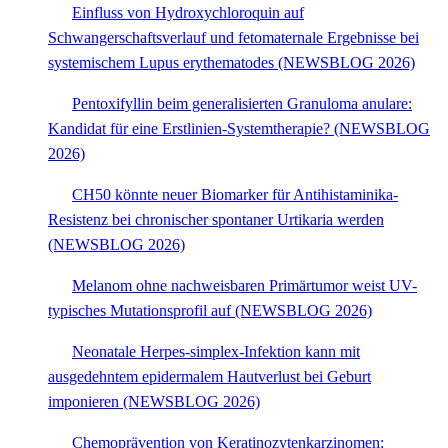
Einfluss von Hydroxychloroquin auf
Schwangerschaftsverlauf und fetomaternale Ergebnisse bei
systemischem Lupus erythematodes (NEWSBLOG 2026)
Pentoxifyllin beim generalisierten Granuloma anulare:
Kandidat für eine Erstlinien-Systemtherapie? (NEWSBLOG
2026)
CH50 könnte neuer Biomarker für Antihistaminika-
Resistenz bei chronischer spontaner Urtikaria werden
(NEWSBLOG 2026)
Melanom ohne nachweisbaren Primärtumor weist UV-
typisches Mutationsprofil auf (NEWSBLOG 2026)
Neonatale Herpes-simplex-Infektion kann mit
ausgedehntem epidermalem Hautverlust bei Geburt
imponieren (NEWSBLOG 2026)
Chemoprävention von Keratinozytenkarzinomen: