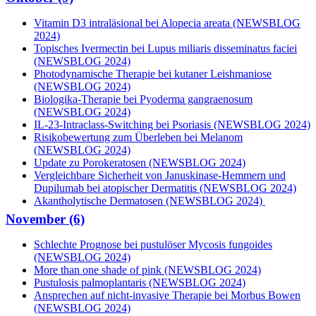
Vitamin D3 intraläsional bei Alopecia areata (NEWSBLOG
2024)
Topisches Ivermectin bei Lupus miliaris disseminatus faciei
(NEWSBLOG 2024)
Photodynamische Therapie bei kutaner Leishmaniose
(NEWSBLOG 2024)
Biologika-Therapie bei Pyoderma gangraenosum
(NEWSBLOG 2024)
IL-23-Intraclass-Switching bei Psoriasis (NEWSBLOG 2024)
Risikobewertung zum Überleben bei Melanom
(NEWSBLOG 2024)
Update zu Porokeratosen (NEWSBLOG 2024)
Vergleichbare Sicherheit von Januskinase-Hemmern und
Dupilumab bei atopischer Dermatitis (NEWSBLOG 2024)
Akantholytische Dermatosen (NEWSBLOG 2024)
November (6)
Schlechte Prognose bei pustulöser Mycosis fungoides
(NEWSBLOG 2024)
More than one shade of pink (NEWSBLOG 2024)
Pustulosis palmoplantaris (NEWSBLOG 2024)
Ansprechen auf nicht-invasive Therapie bei Morbus Bowen
(NEWSBLOG 2024)